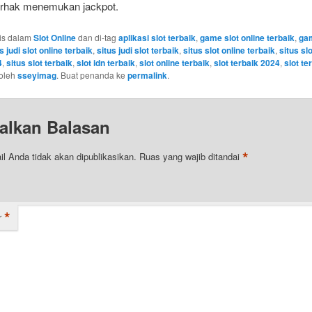
rhak menemukan jackpot.
ulis dalam
Slot Online
dan di-tag
aplikasi slot terbaik
,
game slot online terbaik
,
gam
s judi slot online terbaik
,
situs judi slot terbaik
,
situs slot online terbaik
,
situs slo
4
,
situs slot terbaik
,
slot idn terbaik
,
slot online terbaik
,
slot terbaik 2024
,
slot te
oleh
sseyimag
. Buat penanda ke
permalink
.
alkan Balasan
*
l Anda tidak akan dipublikasikan.
Ruas yang wajib ditandai
*
r