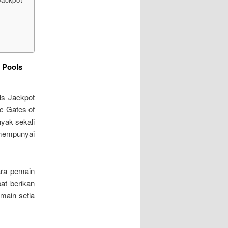
 Pools
ls Jackpot
ic Gates of
nyak sekali
 mempunyai
para pemain
at berikan
emain setia