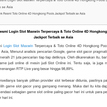
k se Asia
nk Resmi Toto Online 4D Hongkong Pools Jackpot Terbaik se Asia
Resmi Login Slot Maxwin Terpercaya & Toto Online 4D Hongkong
Jackpot Terbaik se Asia
mi
Login Slot Maxwin
Terpercaya & Toto Online 4D Hongkong Poo
 Asia, Menurut analisis pencarian Google, game slot gacor pragmat
raih 21 juta pencarian tiap tiap detiknya. Oleh dikarenakan itu, ba
ame judi online di mesin judi Slot Online ini. Tentu saja, ia juga
emenangan RTP Live yang besar hingga 98,89%.
sedianya banyak pilihan provider slot terbesar didunia, pastinya 
ilih game slot gacor yang gampang menang. Maka dari itu kita dap
endasi sebagian game slot online paling gacor hari ini untuk para p
 hari ini.