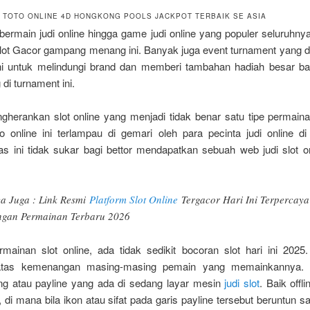
I TOTO ONLINE 4D HONGKONG POOLS JACKPOT TERBAIK SE ASIA
bermain judi online hingga game judi online yang populer seluruhn
lot Gacor gampang menang ini. Banyak juga event turnament yang di 
ini untuk melindungi brand dan memberi tambahan hadiah besar bagi
i turnament ini.
gherankan slot online yang menjadi tidak benar satu tipe permain
no online ini terlampau di gemari oleh para pecinta judi online d
as ini tidak sukar bagi bettor mendapatkan sebuah web judi slot o
a Juga : Link Resmi
Platform Slot Online
Tergacor Hari Ini Terpercaya
gan Permainan Terbaru 2026
mainan slot online, ada tidak sedikit bocoran slot hari ini 2025.
atas kemenangan masing-masing pemain yang memainkannya. 
g atau payline yang ada di sedang layar mesin
judi slot
. Baik off
e, di mana bila ikon atau sifat pada garis payline tersebut beruntun