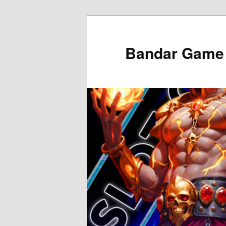
Langsung
ke
konten
Bandar Game 
utama