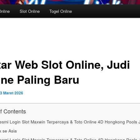
nline
Slot Online
Togel Online
tar Web Slot Online, Judi
ine Paling Baru
3 Maret 2026
of Contents
esmi Login Slot Maxwin Terpercaya & Toto Online 4D Hongkong Pools 
k se Asia
esmi Login Slot Maxwin Terpercaya & Toto Online 4D Hongkong Pools 