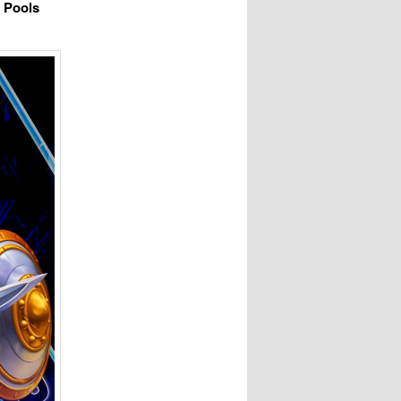
 Pools