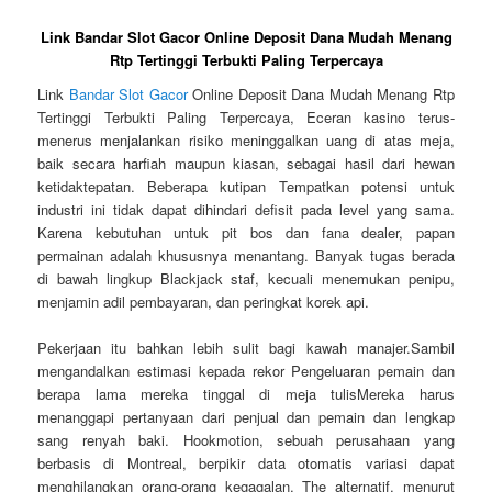
Link Bandar Slot Gacor Online Deposit Dana Mudah Menang
Rtp Tertinggi Terbukti Paling Terpercaya
Link
Bandar Slot Gacor
Online Deposit Dana Mudah Menang Rtp
Tertinggi Terbukti Paling Terpercaya, Eceran kasino terus-
menerus menjalankan risiko meninggalkan uang di atas meja,
baik secara harfiah maupun kiasan, sebagai hasil dari hewan
ketidaktepatan. Beberapa kutipan Tempatkan potensi untuk
industri ini tidak dapat dihindari defisit pada level yang sama.
Karena kebutuhan untuk pit bos dan fana dealer, papan
permainan adalah khususnya menantang. Banyak tugas berada
di bawah lingkup Blackjack staf, kecuali menemukan penipu,
menjamin adil pembayaran, dan peringkat korek api.
Pekerjaan itu bahkan lebih sulit bagi kawah manajer.Sambil
mengandalkan estimasi kepada rekor Pengeluaran pemain dan
berapa lama mereka tinggal di meja tulisMereka harus
menanggapi pertanyaan dari penjual dan pemain dan lengkap
sang renyah baki. Hookmotion, sebuah perusahaan yang
berbasis di Montreal, berpikir data otomatis variasi dapat
menghilangkan orang-orang kegagalan. The alternatif, menurut