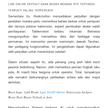
LINK ONLINE DEPOSIT DANA MUDAH MENANG RTP TERTINGGI
TERBUKTI PALING TERPERCAYA
Sementara itu, Hookmotion menyediakan perjudian dengan
peralatan mereka perlu memeriksa bahwa berkas untuk penipuan
dan lainnya potensi kebocoran, seperti pembuatan dealer salah
pembayaran. Tablemotion terbaru inkarnasi Betnesia
mengumpulkan dan memeriksa data dari berbagai meja
permainan. Ini memonitor pemain memimpin, daerah Taruhan,
dan pedagang fungsionalitas. Ini pengetahuan dapat digunakan
oleh perjudian untuk menentukan setelah:
Dalam situasi seperti itu, ada peluang yang jauh lebih kecil
peserta berbohong. Namun, oleh memeriksa pemain tingkah laku
pola, Ai masih bisa berguna untuk operator. Total, tampaknya
ada semakin berkurangnya perbedaan antara ada dan maya
aktivitas.
Baca Juga : Link Resmi
Agen Slot88 Online
Terpercaya Jackpot
Besar Pasti Bayar Terbaik se Asia
Memanfaatkan Strategi berbasis AI untuk memaksimalkan