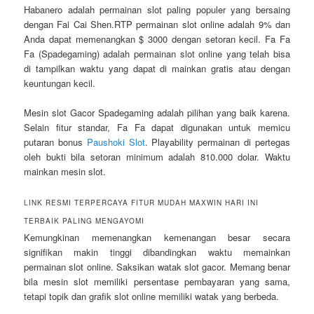
Habanero adalah permainan slot paling populer yang bersaing
dengan Fai Cai Shen.RTP permainan slot online adalah 9% dan
Anda dapat memenangkan $ 3000 dengan setoran kecil. Fa Fa
Fa (Spadegaming) adalah permainan slot online yang telah bisa
di tampilkan waktu yang dapat di mainkan gratis atau dengan
keuntungan kecil.
Mesin slot Gacor Spadegaming adalah pilihan yang baik karena.
Selain fitur standar, Fa Fa dapat digunakan untuk memicu
putaran bonus
Paushoki Slot
. Playability permainan di pertegas
oleh bukti bila setoran minimum adalah 810.000 dolar. Waktu
mainkan mesin slot.
LINK RESMI TERPERCAYA FITUR MUDAH MAXWIN HARI INI
TERBAIK PALING MENGAYOMI
Kemungkinan memenangkan kemenangan besar secara
signifikan makin tinggi dibandingkan waktu memainkan
permainan slot online. Saksikan watak slot gacor. Memang benar
bila mesin slot memiliki persentase pembayaran yang sama,
tetapi topik dan grafik slot online memiliki watak yang berbeda.