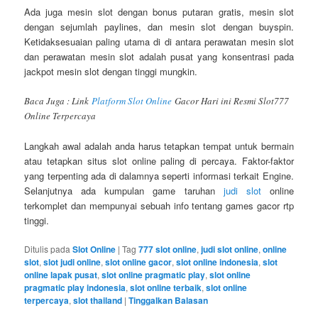
Ada juga mesin slot dengan bonus putaran gratis, mesin slot
dengan sejumlah paylines, dan mesin slot dengan buyspin.
Ketidaksesuaian paling utama di di antara perawatan mesin slot
dan perawatan mesin slot adalah pusat yang konsentrasi pada
jackpot mesin slot dengan tinggi mungkin.
Baca Juga : Link
Platform Slot Online
Gacor Hari ini Resmi Slot777
Online Terpercaya
Langkah awal adalah anda harus tetapkan tempat untuk bermain
atau tetapkan situs slot online paling di percaya. Faktor-faktor
yang terpenting ada di dalamnya seperti informasi terkait Engine.
Selanjutnya ada kumpulan game taruhan
judi slot
online
terkomplet dan mempunyai sebuah info tentang games gacor rtp
tinggi.
Ditulis pada
Slot Online
|
Tag
777 slot online
,
judi slot online
,
online
slot
,
slot judi online
,
slot online gacor
,
slot online indonesia
,
slot
online lapak pusat
,
slot online pragmatic play
,
slot online
pragmatic play indonesia
,
slot online terbaik
,
slot online
terpercaya
,
slot thailand
|
Tinggalkan Balasan