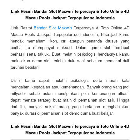
Link Resmi Bandar Slot Maxwin Terpercaya & Toto Online 4D
Macau Pools Jackpot Terpopuler se Indonesia
Link Resmi
Bandar Slot Maxwin
Terpercaya & Toto Online 4D
Macau Pools Jackpot Terpopuler se Indonesia, Bisa jadi kamu
hendak memahami ikon, ciri ataupun penanda khusus yang
perihal itu mempunyai maksud. Dalam game slot, terdapat
berhasil serta takluk. Buat melatih psikologis hendaknya kamu
main akun demo slot terlebih dulu saat sebelum memakai duit
taruhan betulan.
Disini kamu dapat melatih psikologis serta marah kala
mengalami kegagalan atau kemenangan. Banyak orang yang jadi
milyader sebab asian menciptakan pola kemenangan alhasil
dapat menata strategi buat main di permainan slot asli. Hingga
dari itu, banyak sekali orang yang berkenan menghabiskan
banyak durasi di permainan slot demo cuma buat belajar.
Link Resmi Bandar Slot Maxwin Terpercaya & Toto Online 4D
Macau Pools Jackpot Terpopuler se Indonesia