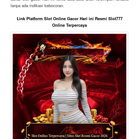
tanpa ada indikasi kebocoran.
Link Platform Slot Online Gacor Hari ini Resmi Slot777
Online Terpercaya