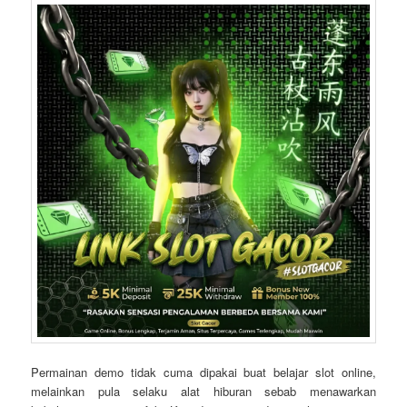
Permainan demo tidak cuma dipakai buat belajar slot online,
melainkan pula selaku alat hiburan sebab menawarkan