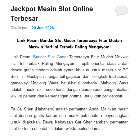
Jackpot Mesin Slot Online
Terbesar
Ditulis pada
20 Juni 2026
Link Resmi Bandar Slot Gacor Terpercaya Fitur Mudah
Maxwin Hari Ini Terbaik Paling Mengayomi
Link Resmi
Bandar Slot Gacor
Terpercaya Fitur Mudah Maxwin
Hari Ini Terbaik Paling Mengayomi, Topik oriental classic dan
desain grafis modern adalah syarat khusus untuk mesin slot PG
Soft ini. Meskipun mengambil gagasan dari Tiongkok tradisional,
gameplay Mahjong Ways betul-betul berbeda. Mahjong Ways
adalah mesin slot sederhana dengan persentase pengembalian
9% ke pemain dan kemenangan optimal 3000 koin per deposit.
Fa Cai Shen (Habanero) adalah permainan Anda. Mainkan mesin
slot dengan grafis kartun dan musik betul-betul menyenangkan
untuk dilakukan. Dewa Kekayaan Cai Shen tambah permainan
slot bertema oriental ini dalam waktu periode lama.