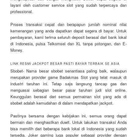
layani oleh customer service slot yang sudah terpercaya dan
professional.
Proses transaksi cepat dan berapapun jumlah nominal nilai
kemenangan yang anda dapatkan dapat segera di bayar. Untuk
pembayaran, kami terima seluruh deposit berasal dari bank lokal
di Indonesia, pulsa Telkomsel dan XL tanpa potongan, dan E-
Money.
LINK RESMI JACKPOT BESAR PASTI BAYAR TERBAIK SE ASIA
Sbobet- Nama besar sbobet senantiasa paling baik, walaupun
merupakan provider game Badakmas Slot yang telat masuk di
industri taruhan ini. Tetap saja langsung tancap gas dan
menguasai sebagian besar pasar taruhan judi slot online.
Keunggulan berasal dari semua permainan slot yang ada di
sbobet adalah kemudahan di dalam mendapatkan jackpot.
Pastinya bersama dengan kebijakan ini, semua orang dapat
bermain dan menghasilkan duwit. Untuk lakukan transaksi Anda
bisa memilih dari beberapa bank lokal di Indonesia yang sudah
tersedia. Joker gaming juga populer sebagai provider dengan