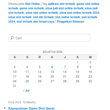
Ditulis pada
Slot Online
|
Tag
aplikasi slot terbaik
,
game slot online
terbaik
,
game slot terbaik
,
situs judi slot online terbaik
,
situs judi
slot terbaik
,
situs slot online terbaik
,
situs slot online terbaik 2024
,
situs slot terbaik
,
slot idn terbaik
,
slot online terbaik
,
slot terbaik
2024
,
slot terbaik dan terpercaya
|
Tinggalkan Balasan
C
a
r
i
AGUSTUS 2026
S
S
R
K
J
S
M
1
2
3
4
5
6
7
8
9
10
11
12
13
14
15
16
17
18
19
20
21
22
23
24
25
26
27
28
29
30
31
« Jul
POS-POS TERBARU
Kepopuleran Game Slot Gacor