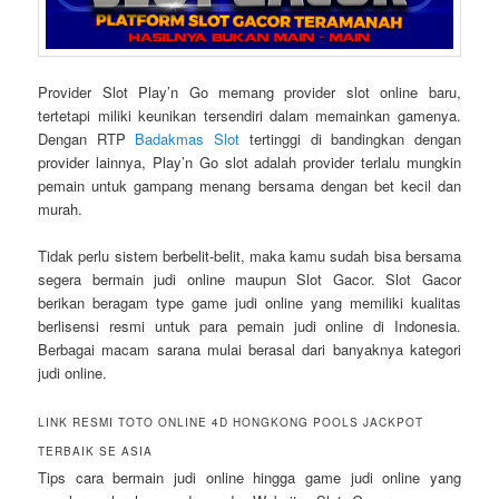
Provider Slot Play’n Go memang provider slot online baru,
tertetapi miliki keunikan tersendiri dalam memainkan gamenya.
Dengan RTP
Badakmas Slot
tertinggi di bandingkan dengan
provider lainnya, Play’n Go slot adalah provider terlalu mungkin
pemain untuk gampang menang bersama dengan bet kecil dan
murah.
Tidak perlu sistem berbelit-belit, maka kamu sudah bisa bersama
segera bermain judi online maupun Slot Gacor. Slot Gacor
berikan beragam type game judi online yang memiliki kualitas
berlisensi resmi untuk para pemain judi online di Indonesia.
Berbagai macam sarana mulai berasal dari banyaknya kategori
judi online.
LINK RESMI TOTO ONLINE 4D HONGKONG POOLS JACKPOT
TERBAIK SE ASIA
Tips cara bermain judi online hingga game judi online yang