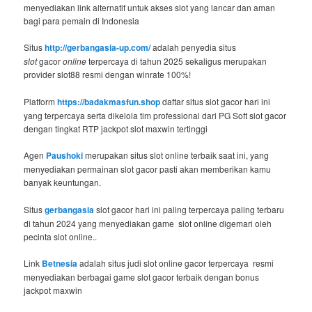
menyediakan link alternatif untuk akses slot yang lancar dan aman
bagi para pemain di Indonesia
Situs
http://gerbangasia-up.com/
adalah penyedia situs
slot
gacor
online
terpercaya di tahun 2025 sekaligus merupakan
provider slot88 resmi dengan winrate 100%!
Platform
https://badakmasfun.shop
daftar situs slot gacor hari ini
yang terpercaya serta dikelola tim professional dari PG Soft slot gacor
dengan tingkat RTP jackpot slot maxwin tertinggi
Agen
Paushoki
merupakan situs slot online terbaik saat ini, yang
menyediakan permainan slot gacor pasti akan memberikan kamu
banyak keuntungan.
Situs
gerbangasia
slot gacor hari ini paling terpercaya paling terbaru
di tahun 2024 yang menyediakan game slot online digemari oleh
pecinta slot online..
Link
Betnesia
adalah situs judi slot online gacor terpercaya resmi
menyediakan berbagai game slot gacor terbaik dengan bonus
jackpot maxwin