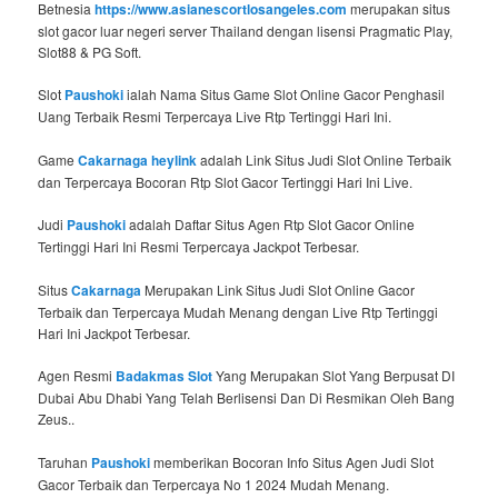
Betnesia
https://www.asianescortlosangeles.com
merupakan situs
slot gacor luar negeri server Thailand dengan lisensi Pragmatic Play,
Slot88 & PG Soft.
Slot
Paushoki
ialah Nama Situs Game Slot Online Gacor Penghasil
Uang Terbaik Resmi Terpercaya Live Rtp Tertinggi Hari Ini.
Game
Cakarnaga heylink
adalah Link Situs Judi Slot Online Terbaik
dan Terpercaya Bocoran Rtp Slot Gacor Tertinggi Hari Ini Live.
Judi
Paushoki
adalah Daftar Situs Agen Rtp Slot Gacor Online
Tertinggi Hari Ini Resmi Terpercaya Jackpot Terbesar.
Situs
Cakarnaga
Merupakan Link Situs Judi Slot Online Gacor
Terbaik dan Terpercaya Mudah Menang dengan Live Rtp Tertinggi
Hari Ini Jackpot Terbesar.
Agen Resmi
Badakmas Slot
Yang Merupakan Slot Yang Berpusat DI
Dubai Abu Dhabi Yang Telah Berlisensi Dan Di Resmikan Oleh Bang
Zeus..
Taruhan
Paushoki
memberikan Bocoran Info Situs Agen Judi Slot
Gacor Terbaik dan Terpercaya No 1 2024 Mudah Menang.