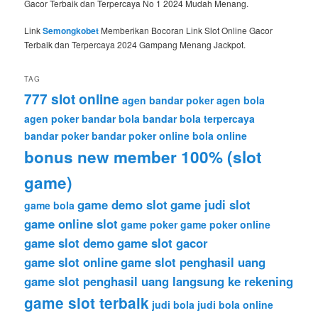
Gacor Terbaik dan Terpercaya No 1 2024 Mudah Menang.
Link
Semongkobet
Memberikan Bocoran Link Slot Online Gacor
Terbaik dan Terpercaya 2024 Gampang Menang Jackpot.
TAG
777 slot online
agen bandar poker
agen bola
agen poker
bandar bola
bandar bola terpercaya
bandar poker
bandar poker online
bola online
bonus new member 100% (slot
game)
game demo slot
game judi slot
game bola
game online slot
game poker
game poker online
game slot demo
game slot gacor
game slot online
game slot penghasil uang
game slot penghasil uang langsung ke rekening
game slot terbaik
judi bola
judi bola online