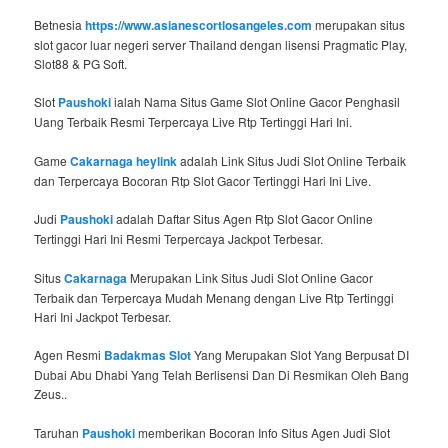
Betnesia
https://www.asianescortlosangeles.com
merupakan situs
slot gacor luar negeri server Thailand dengan lisensi Pragmatic Play,
Slot88 & PG Soft.
Slot
Paushoki
ialah Nama Situs Game Slot Online Gacor Penghasil
Uang Terbaik Resmi Terpercaya Live Rtp Tertinggi Hari Ini.
Game
Cakarnaga heylink
adalah Link Situs Judi Slot Online Terbaik
dan Terpercaya Bocoran Rtp Slot Gacor Tertinggi Hari Ini Live.
Judi
Paushoki
adalah Daftar Situs Agen Rtp Slot Gacor Online
Tertinggi Hari Ini Resmi Terpercaya Jackpot Terbesar.
Situs
Cakarnaga
Merupakan Link Situs Judi Slot Online Gacor
Terbaik dan Terpercaya Mudah Menang dengan Live Rtp Tertinggi
Hari Ini Jackpot Terbesar.
Agen Resmi
Badakmas Slot
Yang Merupakan Slot Yang Berpusat DI
Dubai Abu Dhabi Yang Telah Berlisensi Dan Di Resmikan Oleh Bang
Zeus..
Taruhan
Paushoki
memberikan Bocoran Info Situs Agen Judi Slot