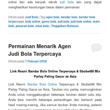
online dan ada banyak teknik
judi bola
lain yang dapat
menghasilkan keuntungan besar dalam permainan
Ditulis pada
Judi Bola
|
Tag
agen bola
,
bandar bola
,
bandar bola
terpercaya
,
bola online
,
game bola
,
judi bola
,
judi bola online
,
main
bola
,
pasaran bola
,
situs bola
|
Tinggalkan Balasan
Permainan Menarik Agen
Judi Bola Terpercaya
Ditulis pada
7 Februari 2026
Link Resmi Bandar Bola Online Terpercaya & Sbobet88 Mix
Parlay Paling Gacor se Asia
Link Resmi
Bandar Bola Online
Terpercaya & Sbobet88 Mix
Parlay Paling Gacor se Asia, Taruhan mix parlay memungkinkan
Anda untuk menggabungkan beberapa taruhan dalam satu slip.
Anda bisa memilih beberapa pertandingan dan bertaruh pada
hasil masing-masing. Jika semua taruhan Anda menang, potensi
keuntungan bisa sangat besar, karena odds akan dikalikan.