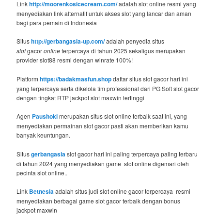
Link
http://moorenkosicecream.com/
adalah slot online resmi yang
menyediakan link alternatif untuk akses slot yang lancar dan aman
bagi para pemain di Indonesia
Situs
http://gerbangasia-up.com/
adalah penyedia situs
slot
gacor
online
terpercaya di tahun 2025 sekaligus merupakan
provider slot88 resmi dengan winrate 100%!
Platform
https://badakmasfun.shop
daftar situs slot gacor hari ini
yang terpercaya serta dikelola tim professional dari PG Soft slot gacor
dengan tingkat RTP jackpot slot maxwin tertinggi
Agen
Paushoki
merupakan situs slot online terbaik saat ini, yang
menyediakan permainan slot gacor pasti akan memberikan kamu
banyak keuntungan.
Situs
gerbangasia
slot gacor hari ini paling terpercaya paling terbaru
di tahun 2024 yang menyediakan game slot online digemari oleh
pecinta slot online..
Link
Betnesia
adalah situs judi slot online gacor terpercaya resmi
menyediakan berbagai game slot gacor terbaik dengan bonus
jackpot maxwin