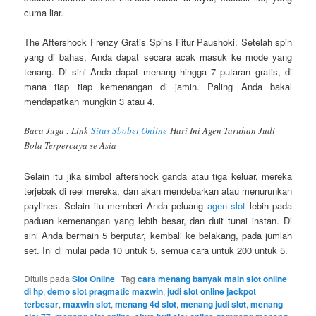
cuma liar.
The Aftershock Frenzy Gratis Spins Fitur Paushoki. Setelah spin
yang di bahas, Anda dapat secara acak masuk ke mode yang
tenang. Di sini Anda dapat menang hingga 7 putaran gratis, di
mana tiap tiap kemenangan di jamin. Paling Anda bakal
mendapatkan mungkin 3 atau 4.
Baca Juga : Link
Situs Sbobet Online
Hari Ini Agen Taruhan Judi
Bola Terpercaya se Asia
Selain itu jika simbol aftershock ganda atau tiga keluar, mereka
terjebak di reel mereka, dan akan mendebarkan atau menurunkan
paylines. Selain itu memberi Anda peluang
agen slot
lebih pada
paduan kemenangan yang lebih besar, dan duit tunai instan. Di
sini Anda bermain 5 berputar, kembali ke belakang, pada jumlah
set. Ini di mulai pada 10 untuk 5, semua cara untuk 200 untuk 5.
Ditulis pada
Slot Online
|
Tag
cara menang banyak main slot online
di hp
,
demo slot pragmatic maxwin
,
judi slot online jackpot
terbesar
,
maxwin slot
,
menang 4d slot
,
menang judi slot
,
menang