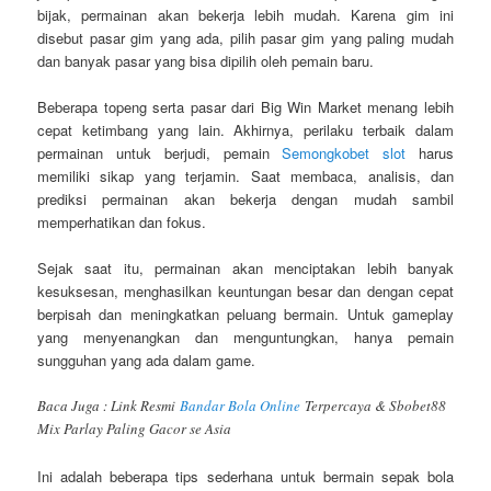
bijak, permainan akan bekerja lebih mudah. Karena gim ini
disebut pasar gim yang ada, pilih pasar gim yang paling mudah
dan banyak pasar yang bisa dipilih oleh pemain baru.
Beberapa topeng serta pasar dari Big Win Market menang lebih
cepat ketimbang yang lain. Akhirnya, perilaku terbaik dalam
permainan untuk berjudi, pemain
Semongkobet slot
harus
memiliki sikap yang terjamin. Saat membaca, analisis, dan
prediksi permainan akan bekerja dengan mudah sambil
memperhatikan dan fokus.
Sejak saat itu, permainan akan menciptakan lebih banyak
kesuksesan, menghasilkan keuntungan besar dan dengan cepat
berpisah dan meningkatkan peluang bermain. Untuk gameplay
yang menyenangkan dan menguntungkan, hanya pemain
sungguhan yang ada dalam game.
Baca Juga : Link Resmi
Bandar Bola Online
Terpercaya & Sbobet88
Mix Parlay Paling Gacor se Asia
Ini adalah beberapa tips sederhana untuk bermain sepak bola