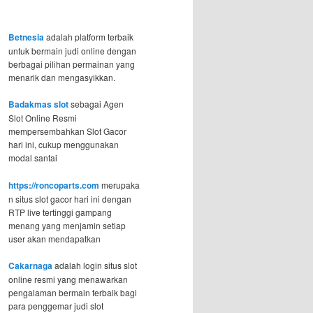
Betnesia
adalah platform terbaik
untuk bermain judi online dengan
berbagai pilihan permainan yang
menarik dan mengasyikkan.
Badakmas slot
sebagai Agen
Slot Online Resmi
mempersembahkan Slot Gacor
hari ini, cukup menggunakan
modal santai
https://roncoparts.com
merupaka
n situs slot gacor hari ini dengan
RTP live tertinggi gampang
menang yang menjamin setiap
user akan mendapatkan
Cakarnaga
adalah login situs slot
online resmi yang menawarkan
pengalaman bermain terbaik bagi
para penggemar judi slot