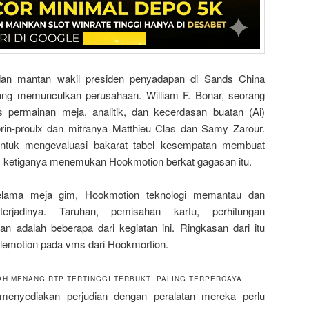
an mantan wakil presiden penyadapan di Sands China
yang memunculkan perusahaan. William F. Bonar, seorang
permainan meja, analitik, dan kecerdasan buatan (Ai)
in-proulx dan mitranya Matthieu Clas dan Samy Zarour.
tuk mengevaluasi bakarat tabel kesempatan membuat
 ketiganya menemukan Hookmotion berkat gagasan itu.
lama meja gim, Hookmotion teknologi memantau dan
erjadinya. Taruhan, pemisahan kartu, perhitungan
 adalah beberapa dari kegiatan ini. Ringkasan dari itu
blemotion pada vms dari Hookmortion.
AH MENANG RTP TERTINGGI TERBUKTI PALING TERPERCAYA
menyediakan perjudian dengan peralatan mereka perlu