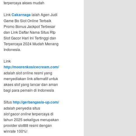
terpercaya akses mudah
Link
Cakarnaga
ialah Agen Judi
Game Bo Slot Online Terbaik
Promo Bonus Jackpot Terbesar
dan Link Daftar Nama Situs Rtp
Slot Gacor Hari Ini Tertinggi dan
Terpercaya 2024 Mudah Menang
Indonesia.
Link
http://moorenkosicecream.com/
adalah slot online resmi yang
menyediakan link alternatif untuk
akses slot yang lancar dan aman
bagi para pemain di Indonesia
Situs
http://gerbangasia-up.com/
adalah penyedia situs
slot
gacor
online
terpercaya di
tahun 2025 sekaligus merupakan
provider slot88 resmi dengan
winrate 100%!