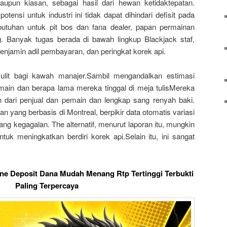
aupun kiasan, sebagai hasil dari hewan ketidaktepatan.
ensi untuk industri ini tidak dapat dihindari defisit pada
utuhan untuk pit bos dan fana dealer, papan permainan
 Banyak tugas berada di bawah lingkup Blackjack staf,
njamin adil pembayaran, dan peringkat korek api.
sulit bagi kawah manajer.Sambil mengandalkan estimasi
ain dan berapa lama mereka tinggal di meja tulisMereka
 dari penjual dan pemain dan lengkap sang renyah baki.
 yang berbasis di Montreal, berpikir data otomatis variasi
ng kegagalan. The alternatif, menurut laporan itu, mungkin
uk meningkatkan berdiri korek api.Selain itu, ini sangat
ine Deposit Dana Mudah Menang Rtp Tertinggi Terbukti
Paling Terpercaya