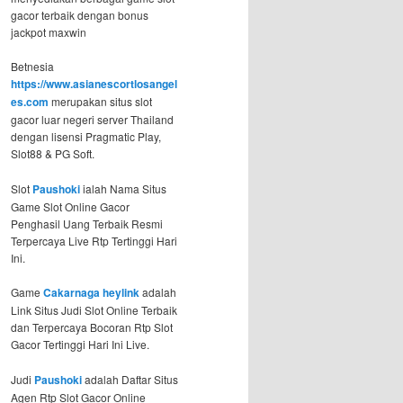
gacor terbaik dengan bonus
jackpot maxwin
Betnesia
https://www.asianescortlosangel
es.com
merupakan situs slot
gacor luar negeri server Thailand
dengan lisensi Pragmatic Play,
Slot88 & PG Soft.
Slot
Paushoki
ialah Nama Situs
Game Slot Online Gacor
Penghasil Uang Terbaik Resmi
Terpercaya Live Rtp Tertinggi Hari
Ini.
Game
Cakarnaga heylink
adalah
Link Situs Judi Slot Online Terbaik
dan Terpercaya Bocoran Rtp Slot
Gacor Tertinggi Hari Ini Live.
Judi
Paushoki
adalah Daftar Situs
Agen Rtp Slot Gacor Online