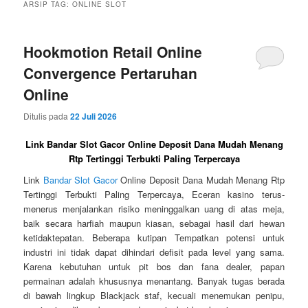
ARSIP TAG:
ONLINE SLOT
Hookmotion Retail Online
Convergence Pertaruhan
Online
Ditulis pada
22 Juli 2026
Link Bandar Slot Gacor Online Deposit Dana Mudah Menang
Rtp Tertinggi Terbukti Paling Terpercaya
Link
Bandar Slot Gacor
Online Deposit Dana Mudah Menang Rtp
Tertinggi Terbukti Paling Terpercaya, Eceran kasino terus-
menerus menjalankan risiko meninggalkan uang di atas meja,
baik secara harfiah maupun kiasan, sebagai hasil dari hewan
ketidaktepatan. Beberapa kutipan Tempatkan potensi untuk
industri ini tidak dapat dihindari defisit pada level yang sama.
Karena kebutuhan untuk pit bos dan fana dealer, papan
permainan adalah khususnya menantang. Banyak tugas berada
di bawah lingkup Blackjack staf, kecuali menemukan penipu,