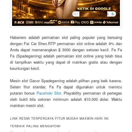
Habanero adalah permainan slot paling populer yang bersaing
dengan Fai Cai Shen.RTP permainan slot online adalah 9% dan
Anda dapat memenangkan $ 3000 dengan setoran kecil. Fa Fa
Fa (Spadegaming) adalah permainan slot online yang telah bisa
di tampilkan waktu yang dapat di mainkan gratis atau dengan
keuntungan kecil.
Mesin slot Gacor Spadegaming adalah pilihan yang baik karena.
Selain fitur standar, Fa Fa dapat digunakan untuk memicu
putaran bonus
Paushoki Slot
. Playability permainan di pertegas
oleh bukti bila setoran minimum adalah 810.000 dolar. Waktu
mainkan mesin slot.
LINK RESMI TERPERCAYA FITUR MUDAH MAXWIN HARI INI
TERBAIK PALING MENGAYOMI