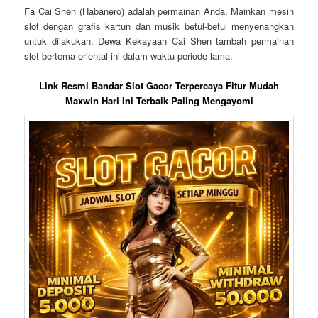
Fa Cai Shen (Habanero) adalah permainan Anda. Mainkan mesin
slot dengan grafis kartun dan musik betul-betul menyenangkan
untuk dilakukan. Dewa Kekayaan Cai Shen tambah permainan
slot bertema oriental ini dalam waktu periode lama.
Link Resmi Bandar Slot Gacor Terpercaya Fitur Mudah
Maxwin Hari Ini Terbaik Paling Mengayomi