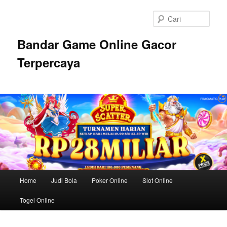
Langsung
Langsung
ke
ke
Cari
konten
konten
utama
sekunder
Bandar Game Online Gacor
Terpercaya
Menu
Home
Judi Bola
Poker Online
Slot Online
utama
Togel Online