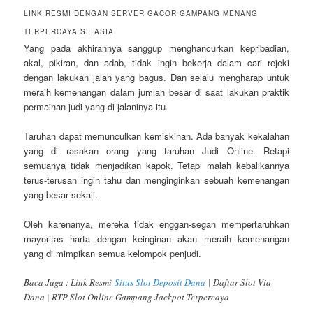
LINK RESMI DENGAN SERVER GACOR GAMPANG MENANG
TERPERCAYA SE ASIA
Yang pada akhirannya sanggup menghancurkan kepribadian,
akal, pikiran, dan adab, tidak ingin bekerja dalam cari rejeki
dengan lakukan jalan yang bagus. Dan selalu mengharap untuk
meraih kemenangan dalam jumlah besar di saat lakukan praktik
permainan judi yang di jalaninya itu.
Taruhan dapat memunculkan kemiskinan. Ada banyak kekalahan
yang di rasakan orang yang taruhan Judi Online. Retapi
semuanya tidak menjadikan kapok. Tetapi malah kebalikannya
terus-terusan ingin tahu dan menginginkan sebuah kemenangan
yang besar sekali.
Oleh karenanya, mereka tidak enggan-segan mempertaruhkan
mayoritas harta dengan keinginan akan meraih kemenangan
yang di mimpikan semua kelompok penjudi.
Baca Juga : Link Resmi
Situs Slot Deposit Dana
| Daftar Slot Via
Dana | RTP Slot Online Gampang Jackpot Terpercaya