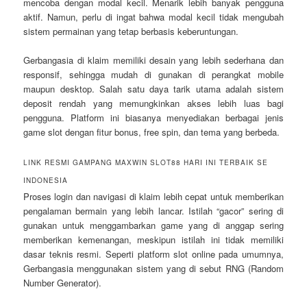
mencoba dengan modal kecil. Menarik lebih banyak pengguna
aktif. Namun, perlu di ingat bahwa modal kecil tidak mengubah
sistem permainan yang tetap berbasis keberuntungan.
Gerbangasia di klaim memiliki desain yang lebih sederhana dan
responsif, sehingga mudah di gunakan di perangkat mobile
maupun desktop. Salah satu daya tarik utama adalah sistem
deposit rendah yang memungkinkan akses lebih luas bagi
pengguna. Platform ini biasanya menyediakan berbagai jenis
game slot dengan fitur bonus, free spin, dan tema yang berbeda.
LINK RESMI GAMPANG MAXWIN SLOT88 HARI INI TERBAIK SE
INDONESIA
Proses login dan navigasi di klaim lebih cepat untuk memberikan
pengalaman bermain yang lebih lancar. Istilah “gacor” sering di
gunakan untuk menggambarkan game yang di anggap sering
memberikan kemenangan, meskipun istilah ini tidak memiliki
dasar teknis resmi. Seperti platform slot online pada umumnya,
Gerbangasia menggunakan sistem yang di sebut RNG (Random
Number Generator).