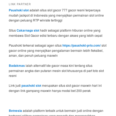
LINK PARTNER
Paushoki slot
adalah situs slot gacor 777 gacor resmi terpercaya
mudah jackpot di Indonesia yang menyajikan permainan slot online
dengan peluang RTP winrate tertinggi
Situs
Cakarnaga slot
hadir sebagai platform hiburan online yang
membawa Slot Gacor edisi terbaru dengan akses yang lebih cepat
Paushoki terkenal sebagai agen situs
https://paushoki-prio.com/
slot
gacor online yang menyajikan pengalaman bermain lebih fleksibel,
aman, dan penuh peluang maxwin
Badakmas
ialah alternatif ide gacor masa kini tentang situs
permainan angka dan putaran mesin slot khususnya di part toto slot
resmi
Link judi
paushoki slot
merupakan situs slot gacor maxwin hari ini
dengan link gampang maxwin hanya modal bet 200 perak
Betnesia
adalah platform terbaik untuk bermain judi online dengan
berbagai pilihan permainan yang menarik dan mengasyikkan.