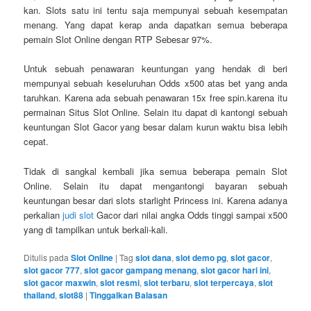
kan. Slots satu ini tentu saja mempunyai sebuah kesempatan
menang. Yang dapat kerap anda dapatkan semua beberapa
pemain Slot Online dengan RTP Sebesar 97%.
Untuk sebuah penawaran keuntungan yang hendak di beri
mempunyai sebuah keseluruhan Odds x500 atas bet yang anda
taruhkan. Karena ada sebuah penawaran 15x free spin.karena itu
permainan Situs Slot Online. Selain itu dapat di kantongi sebuah
keuntungan Slot Gacor yang besar dalam kurun waktu bisa lebih
cepat.
Tidak di sangkal kembali jika semua beberapa pemain Slot
Online. Selain itu dapat mengantongi bayaran sebuah
keuntungan besar dari slots starlight Princess ini. Karena adanya
perkalian
judi slot
Gacor dari nilai angka Odds tinggi sampai x500
yang di tampilkan untuk berkali-kali.
Ditulis pada
Slot Online
|
Tag
slot dana
,
slot demo pg
,
slot gacor
,
slot gacor 777
,
slot gacor gampang menang
,
slot gacor hari ini
,
slot gacor maxwin
,
slot resmi
,
slot terbaru
,
slot terpercaya
,
slot
thailand
,
slot88
|
Tinggalkan Balasan