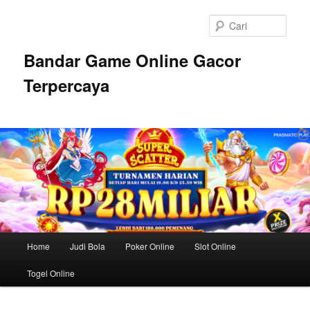
Langsung
Langsung
ke
ke
Cari
konten
konten
utama
sekunder
Bandar Game Online Gacor
Terpercaya
Menu
Home
Judi Bola
Poker Online
Slot Online
utama
Togel Online