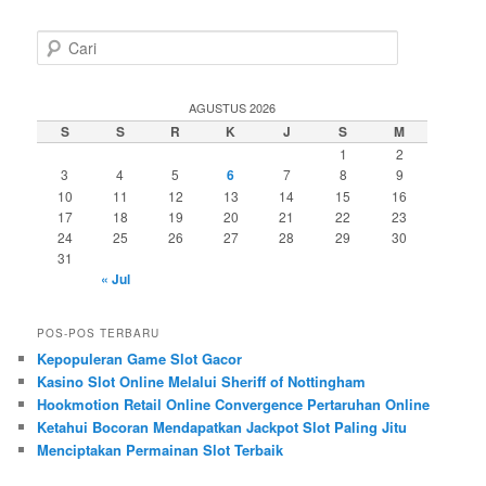
C
a
r
i
AGUSTUS 2026
S
S
R
K
J
S
M
1
2
3
4
5
6
7
8
9
10
11
12
13
14
15
16
17
18
19
20
21
22
23
24
25
26
27
28
29
30
31
« Jul
POS-POS TERBARU
Kepopuleran Game Slot Gacor
Kasino Slot Online Melalui Sheriff of Nottingham
Hookmotion Retail Online Convergence Pertaruhan Online
Ketahui Bocoran Mendapatkan Jackpot Slot Paling Jitu
Menciptakan Permainan Slot Terbaik