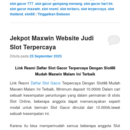
slot gacor 777
,
slot gacor gampang menang
,
slot gacor hari ini
,
slot gacor maxwin
,
slot resmi
,
slot terbaru
,
slot terpercaya
,
slot
thailand
,
slot88
|
Tinggalkan Balasan
Jekpot Maxwin Website Judi
Slot Terpercaya
Ditulis pada
25 September 2025
Link Resmi Daftar Slot Gacor Terpercaya Dengan Slot88
Mudah Maxwin Malam Ini Terbaik
Link Resmi
Daftar Slot Gacor
Terpercaya Dengan Slot88 Mudah
Maxwin Malam Ini Terbaik, Minimum deposit 10.000rb Dalam cari
sebuah kesempatan peruntungan yang dalam permainan di slots
Slot Online, beberapa anggota dapat memercayakan seperti
modal untuk bermain Slot Gacor dimulai dari 10.000rb.lewat
sebuah kesempatan ini.
Karena itu bisa mempermudah semua beberapa anggota Slot