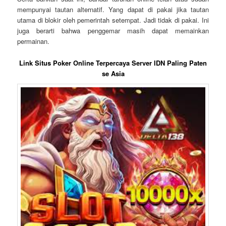
mempunyai tautan alternatif. Yang dapat di pakai jika tautan
utama di blokir oleh pemerintah setempat. Jadi tidak di pakai. Ini
juga berarti bahwa penggemar masih dapat memainkan
permainan.
Link Situs Poker Online Terpercaya Server IDN Paling Paten
se Asia