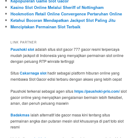
Kepopuleran Game Slot Gacor
Kasino Slot Online Melalui Sheriff of Nottingham
Hookmotion Retail Online Convergence Pertaruhan Online
Ketahui Bocoran Mendapatkan Jackpot Slot Paling Jitu
Menciptakan Permainan Slot Terbaik
LINK PARTNER
Paushoki slot
adalah situs slot gacor 777 gacor resmi terpercaya
mudah jackpot di Indonesia yang menyajikan permainan slot online
dengan peluang RTP winrate tertinggi
Situs
Cakarnaga slot
hadir sebagai platform hiburan online yang
membawa Slot Gacor edisi terbaru dengan akses yang lebih cepat
Paushoki terkenal sebagai agen situs
https://paushoki-prio.com/
slot
gacor online yang menyajikan pengalaman bermain lebih fleksibel,
aman, dan penuh peluang maxwin
Badakmas
ialah alternatif ide gacor masa kini tentang situs
permainan angka dan putaran mesin slot khususnya di part toto slot
resmi