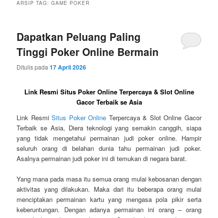
ARSIP TAG:
GAME POKER
Dapatkan Peluang Paling
Tinggi Poker Online Bermain
Ditulis pada
17 April 2026
Link Resmi Situs Poker Online Terpercaya & Slot Online
Gacor Terbaik se Asia
Link Resmi
Situs Poker Online
Terpercaya & Slot Online Gacor
Terbaik se Asia, Diera teknologi yang semakin canggih, siapa
yang tidak mengetahui permainan judi poker online. Hampir
seluruh orang di belahan dunia tahu permainan judi poker.
Asalnya permainan judi poker ini di temukan di negara barat.
Yang mana pada masa itu semua orang mulai kebosanan dengan
aktivitas yang dilakukan. Maka dari itu beberapa orang mulai
menciptakan permainan kartu yang mengasa pola pikir serta
keberuntungan. Dengan adanya permainan ini orang – orang