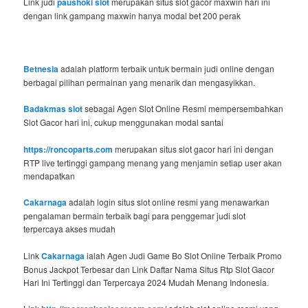
Link judi
paushoki slot
merupakan situs slot gacor maxwin hari ini
dengan link gampang maxwin hanya modal bet 200 perak
Betnesia
adalah platform terbaik untuk bermain judi online dengan
berbagai pilihan permainan yang menarik dan mengasyikkan.
Badakmas slot
sebagai Agen Slot Online Resmi mempersembahkan
Slot Gacor hari ini, cukup menggunakan modal santai
https://roncoparts.com
merupakan situs slot gacor hari ini dengan
RTP live tertinggi gampang menang yang menjamin setiap user akan
mendapatkan
Cakarnaga
adalah login situs slot online resmi yang menawarkan
pengalaman bermain terbaik bagi para penggemar judi slot
terpercaya akses mudah
Link
Cakarnaga
ialah Agen Judi Game Bo Slot Online Terbaik Promo
Bonus Jackpot Terbesar dan Link Daftar Nama Situs Rtp Slot Gacor
Hari Ini Tertinggi dan Terpercaya 2024 Mudah Menang Indonesia.