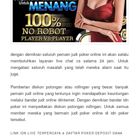
dengan demikian seluruh pemain judi poker online ini akan selalu
membutuhkan layanan live chat cs selama 24 jam. Untuk
mengatasi seluruh masalah yang telah mereka alami saat itu
juga.
Pemberian diskon potongan atau rollingan yang besar. banyak
pemain judi online yang tentunya ingin mendapatkan keuntungan
melalui bandar judi online diinternet. Dengan demikian bandar idn
poker ini menyediakan diskon potongan rollingan. Untuk semua
member mereka yang bermain judi poker online di idn poker
tersebut.
LINK IDN LIVE TERPERCAYA & DAFTAR POKER DEPOSIT DANA