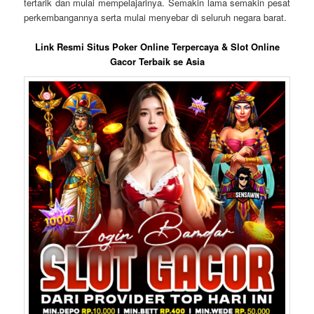
tertarik dan mulai mempelajarinya. Semakin lama semakin pesat
perkembangannya serta mulai menyebar di seluruh negara barat.
Link Resmi Situs Poker Online Terpercaya & Slot Online
Gacor Terbaik se Asia