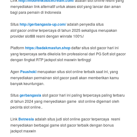
Link
http://moorenkosicecream.com/
adalah slot online resmi yang
menyediakan link alternatif untuk akses slot yang lancar dan aman
bagi para pemain di Indonesia
Situs
http://gerbangasia-up.com/
adalah penyedia situs
slot
gacor
online
terpercaya di tahun 2025 sekaligus merupakan
provider slot88 resmi dengan winrate 100%!
Platform
https://badakmasfun.shop
daftar situs slot gacor hari ini
yang terpercaya serta dikelola tim professional dari PG Soft slot gacor
dengan tingkat RTP jackpot slot maxwin tertinggi
Agen
Paushoki
merupakan situs slot online terbaik saat ini, yang
menyediakan permainan slot gacor pasti akan memberikan kamu
banyak keuntungan.
Situs
gerbangasia
slot gacor hari ini paling terpercaya paling terbaru
di tahun 2024 yang menyediakan game slot online digemari oleh
pecinta slot online..
Link
Betnesia
adalah situs judi slot online gacor terpercaya resmi
menyediakan berbagai game slot gacor terbaik dengan bonus
jackpot maxwin