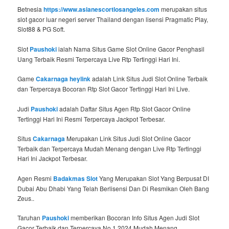
Betnesia
https://www.asianescortlosangeles.com
merupakan situs
slot gacor luar negeri server Thailand dengan lisensi Pragmatic Play,
Slot88 & PG Soft.
Slot
Paushoki
ialah Nama Situs Game Slot Online Gacor Penghasil
Uang Terbaik Resmi Terpercaya Live Rtp Tertinggi Hari Ini.
Game
Cakarnaga heylink
adalah Link Situs Judi Slot Online Terbaik
dan Terpercaya Bocoran Rtp Slot Gacor Tertinggi Hari Ini Live.
Judi
Paushoki
adalah Daftar Situs Agen Rtp Slot Gacor Online
Tertinggi Hari Ini Resmi Terpercaya Jackpot Terbesar.
Situs
Cakarnaga
Merupakan Link Situs Judi Slot Online Gacor
Terbaik dan Terpercaya Mudah Menang dengan Live Rtp Tertinggi
Hari Ini Jackpot Terbesar.
Agen Resmi
Badakmas Slot
Yang Merupakan Slot Yang Berpusat DI
Dubai Abu Dhabi Yang Telah Berlisensi Dan Di Resmikan Oleh Bang
Zeus..
Taruhan
Paushoki
memberikan Bocoran Info Situs Agen Judi Slot
Gacor Terbaik dan Terpercaya No 1 2024 Mudah Menang.