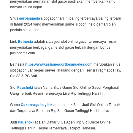
menyediakan permainan slot gacor pasti akan memberikan kamu
banyak keuntungan.
Situs
gerbangasia
slot gacor hari ini paling terpercaya paling terbaru
di tahun 2024 yang menyediakan game slot online digemari oleh
pecinta slot online..
Link
Betnesia
adalah situs judi slot online gacor terpercaya resmi
menyediakan berbagai game slot gacor terbaik dengan bonus
jackpot maxwin
Betnesia
https://www.asianescortlosangeles.com
merupakan situs
slot gacor luar negeri server Thailand dengan lisensi Pragmatic Play,
Slot88 & PG Soft.
Slot
Paushoki
ialah Nama Situs Game Slot Online Gacor Penghasil
Uang Terbaik Resmi Terpercaya Live Rtp Tertinggi Hari Ini.
Game
Cakarnaga heylink
adalah Link Situs Judi Slot Online Terbaik
dan Terpercaya Bocoran Rtp Slot Gacor Tertinggi Hari Ini Live.
Judi
Paushoki
adalah Daftar Situs Agen Rtp Slot Gacor Online
Tertinggi Hari Ini Resmi Terpercaya Jackpot Terbesar.