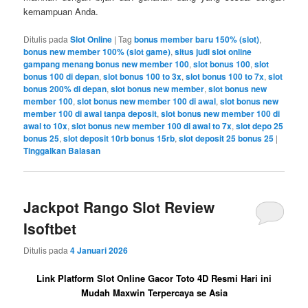
kemampuan Anda.
Ditulis pada
Slot Online
|
Tag
bonus member baru 150% (slot)
,
bonus new member 100% (slot game)
,
situs judi slot online
gampang menang bonus new member 100
,
slot bonus 100
,
slot
bonus 100 di depan
,
slot bonus 100 to 3x
,
slot bonus 100 to 7x
,
slot
bonus 200% di depan
,
slot bonus new member
,
slot bonus new
member 100
,
slot bonus new member 100 di awal
,
slot bonus new
member 100 di awal tanpa deposit
,
slot bonus new member 100 di
awal to 10x
,
slot bonus new member 100 di awal to 7x
,
slot depo 25
bonus 25
,
slot deposit 10rb bonus 15rb
,
slot deposit 25 bonus 25
|
Tinggalkan Balasan
Jackpot Rango Slot Review
Isoftbet
Ditulis pada
4 Januari 2026
Link Platform Slot Online Gacor Toto 4D Resmi Hari ini
Mudah Maxwin Terpercaya se Asia