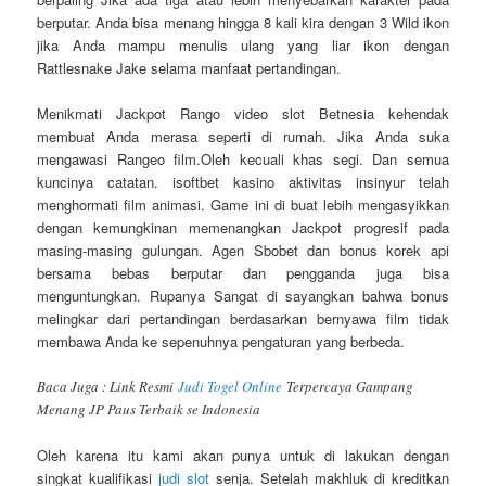
berputar. Anda bisa menang hingga 8 kali kira dengan 3 Wild ikon
jika Anda mampu menulis ulang yang liar ikon dengan
Rattlesnake Jake selama manfaat pertandingan.
Menikmati Jackpot Rango video slot Betnesia kehendak
membuat Anda merasa seperti di rumah. Jika Anda suka
mengawasi Rangeo film.Oleh kecuali khas segi. Dan semua
kuncinya catatan. isoftbet kasino aktivitas insinyur telah
menghormati film animasi. Game ini di buat lebih mengasyikkan
dengan kemungkinan memenangkan Jackpot progresif pada
masing-masing gulungan. Agen Sbobet dan bonus korek api
bersama bebas berputar dan pengganda juga bisa
menguntungkan. Rupanya Sangat di sayangkan bahwa bonus
melingkar dari pertandingan berdasarkan bernyawa film tidak
membawa Anda ke sepenuhnya pengaturan yang berbeda.
Baca Juga : Link Resmi
Judi Togel Online
Terpercaya Gampang
Menang JP Paus Terbaik se Indonesia
Oleh karena itu kami akan punya untuk di lakukan dengan
singkat kualifikasi
judi slot
senja. Setelah makhluk di kreditkan