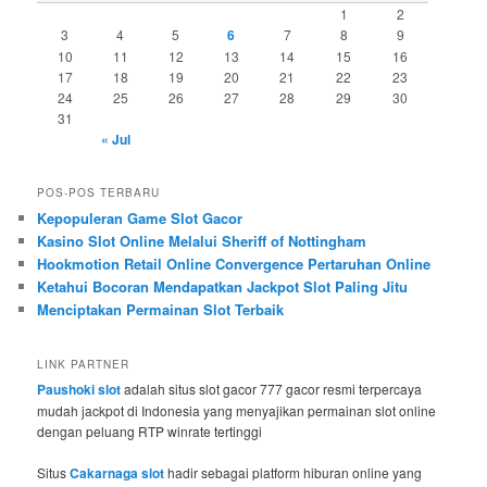
1
2
3
4
5
6
7
8
9
10
11
12
13
14
15
16
17
18
19
20
21
22
23
24
25
26
27
28
29
30
31
« Jul
POS-POS TERBARU
Kepopuleran Game Slot Gacor
Kasino Slot Online Melalui Sheriff of Nottingham
Hookmotion Retail Online Convergence Pertaruhan Online
Ketahui Bocoran Mendapatkan Jackpot Slot Paling Jitu
Menciptakan Permainan Slot Terbaik
LINK PARTNER
Paushoki slot
adalah situs slot gacor 777 gacor resmi terpercaya
mudah jackpot di Indonesia yang menyajikan permainan slot online
dengan peluang RTP winrate tertinggi
Situs
Cakarnaga slot
hadir sebagai platform hiburan online yang