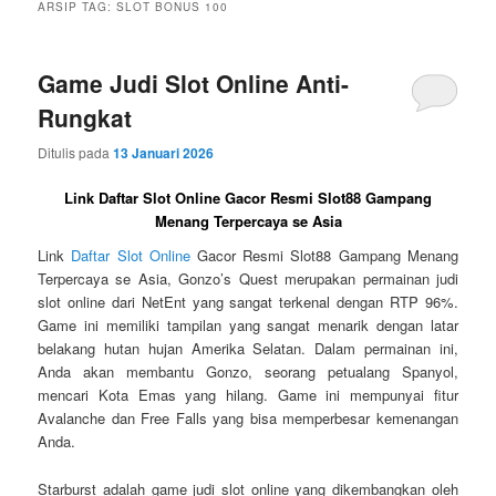
ARSIP TAG:
SLOT BONUS 100
Game Judi Slot Online Anti-
Rungkat
Ditulis pada
13 Januari 2026
Link Daftar Slot Online Gacor Resmi Slot88 Gampang
Menang Terpercaya se Asia
Link
Daftar Slot Online
Gacor Resmi Slot88 Gampang Menang
Terpercaya se Asia, Gonzo’s Quest merupakan permainan judi
slot online dari NetEnt yang sangat terkenal dengan RTP 96%.
Game ini memiliki tampilan yang sangat menarik dengan latar
belakang hutan hujan Amerika Selatan. Dalam permainan ini,
Anda akan membantu Gonzo, seorang petualang Spanyol,
mencari Kota Emas yang hilang. Game ini mempunyai fitur
Avalanche dan Free Falls yang bisa memperbesar kemenangan
Anda.
Starburst adalah game judi slot online yang dikembangkan oleh