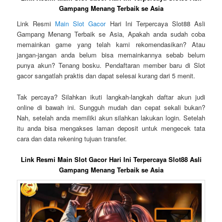
Gampang Menang Terbaik se Asia
Link Resmi
Main Slot Gacor
Hari Ini Terpercaya Slot88 Asli
Gampang Menang Terbaik se Asia, Apakah anda sudah coba
memainkan game yang telah kami rekomendasikan? Atau
jangan-jangan anda belum bisa memainkannya sebab belum
punya akun? Tenang bosku. Pendaftaran member baru di Slot
gacor sangatlah praktis dan dapat selesai kurang dari 5 menit.
Tak percaya? Silahkan ikuti langkah-langkah daftar akun judi
online di bawah ini. Sungguh mudah dan cepat sekali bukan?
Nah, setelah anda memiliki akun silahkan lakukan login. Setelah
itu anda bisa mengakses laman deposit untuk mengecek tata
cara dan data rekening tujuan transfer.
Link Resmi Main Slot Gacor Hari Ini Terpercaya Slot88 Asli
Gampang Menang Terbaik se Asia