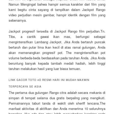
Namun Mengingat bahwa hampir semua karakter dari film yang
kami begitu cinta sayang di tampilkan dalam Jackpot Rango
video perjudian mesin gambar, hampir identik dengan film yang
sebenarnya.
Jackpot progresif tersedia di Jackpot Rango film perjudian.Tn.
Tibs, a cantik gawai ikan mas, berfungsi sebagai
mengintensifkan Lambang Jackpot. Jika Anda bertaruh puncak
bertaruh dan putar lima ikan kecil di atas ramai gulungan, Anda
akan memenangkan progresif pot. The mengintensifkan pot
volume berbeda-beda berdasarkan pada taruhan Anda. Jika Anda
beruntung banyak kepada tambah medali hadiah, lebih tinggi
taruhan melakukan hasil yang luar biasa temuan.
LINK GACOR TOTO 4D RESMI HARI INI MUDAH MAXWIN
TERPERCAYA SE ASIA
The pertama dua gulungan Rango citra adalah secara mekanis di
simpan di tempat selama dua gratis berpaling yang mengikuti.
Permainannya taburi tanda di wakili oleh sheriff lencana.The
manfaat aktivitas di aktifkan dan Anda menerima 10 seluruhnya
berpaling Jika ada tiga atau lebih menyebarkan karakter pada