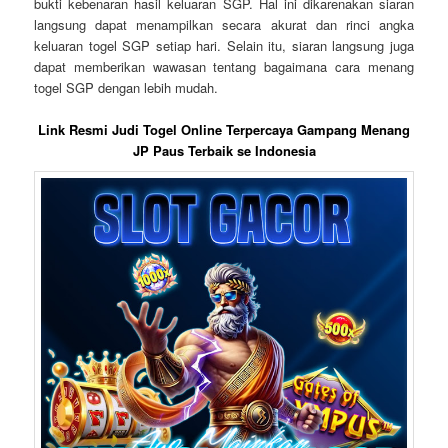
bukti kebenaran hasil keluaran SGP. Hal ini dikarenakan siaran
langsung dapat menampilkan secara akurat dan rinci angka
keluaran togel SGP setiap hari. Selain itu, siaran langsung juga
dapat memberikan wawasan tentang bagaimana cara menang
togel SGP dengan lebih mudah.
Link Resmi Judi Togel Online Terpercaya Gampang Menang
JP Paus Terbaik se Indonesia