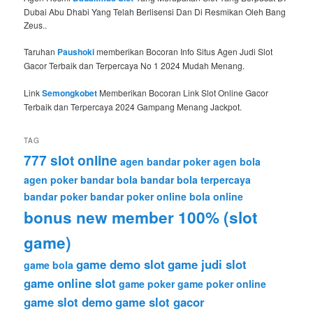
Dubai Abu Dhabi Yang Telah Berlisensi Dan Di Resmikan Oleh Bang
Zeus..
Taruhan
Paushoki
memberikan Bocoran Info Situs Agen Judi Slot
Gacor Terbaik dan Terpercaya No 1 2024 Mudah Menang.
Link
Semongkobet
Memberikan Bocoran Link Slot Online Gacor
Terbaik dan Terpercaya 2024 Gampang Menang Jackpot.
TAG
777 slot online
agen bandar poker
agen bola
agen poker
bandar bola
bandar bola terpercaya
bandar poker
bandar poker online
bola online
bonus new member 100% (slot
game)
game demo slot
game judi slot
game bola
game online slot
game poker
game poker online
game slot demo
game slot gacor