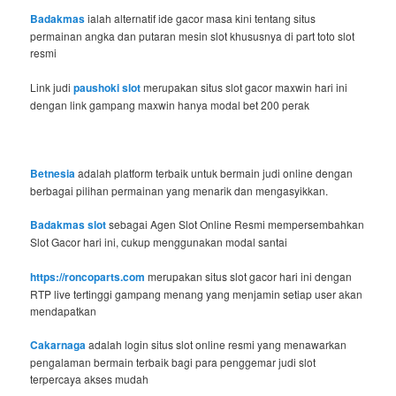
Badakmas
ialah alternatif ide gacor masa kini tentang situs
permainan angka dan putaran mesin slot khususnya di part toto slot
resmi
Link judi
paushoki slot
merupakan situs slot gacor maxwin hari ini
dengan link gampang maxwin hanya modal bet 200 perak
Betnesia
adalah platform terbaik untuk bermain judi online dengan
berbagai pilihan permainan yang menarik dan mengasyikkan.
Badakmas slot
sebagai Agen Slot Online Resmi mempersembahkan
Slot Gacor hari ini, cukup menggunakan modal santai
https://roncoparts.com
merupakan situs slot gacor hari ini dengan
RTP live tertinggi gampang menang yang menjamin setiap user akan
mendapatkan
Cakarnaga
adalah login situs slot online resmi yang menawarkan
pengalaman bermain terbaik bagi para penggemar judi slot
terpercaya akses mudah