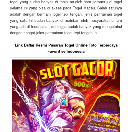
togel yang sudah banyak di mainkan oleh para pemain judi togel
selama ini yang bisa di akses pada Togel Macau. Salah satunya
adalah dengan bermain togel tepi tengah, jenis permainan togel
yang satu ini sudah banyak di mainkan oleh masyarakat umum
yang ada di Indonesia., sehingga sudah banyak yang mengetahui
dengan sangat jelas permainan togel tepi tengah ini.
Link Daftar Resmi Pasaran Togel Online Toto Terpercaya
Favorit se Indonesia