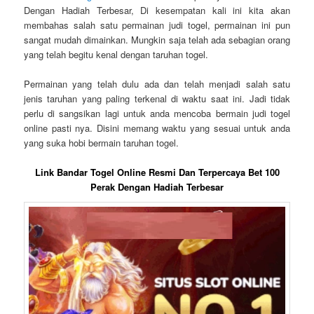
Dengan Hadiah Terbesar, Di kesempatan kali ini kita akan
membahas salah satu permainan judi togel, permainan ini pun
sangat mudah dimainkan. Mungkin saja telah ada sebagian orang
yang telah begitu kenal dengan taruhan togel.
Permainan yang telah dulu ada dan telah menjadi salah satu
jenis taruhan yang paling terkenal di waktu saat ini. Jadi tidak
perlu di sangsikan lagi untuk anda mencoba bermain judi togel
online pasti nya. Disini memang waktu yang sesuai untuk anda
yang suka hobi bermain taruhan togel.
Link Bandar Togel Online Resmi Dan Terpercaya Bet 100
Perak Dengan Hadiah Terbesar