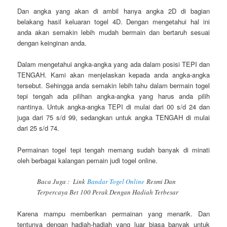
Dan angka yang akan di ambil hanya angka 2D di bagian
belakang hasil keluaran togel 4D. Dengan mengetahui hal ini
anda akan semakin lebih mudah bermain dan bertaruh sesuai
dengan keinginan anda.
Dalam mengetahui angka-angka yang ada dalam posisi TEPI dan
TENGAH. Kami akan menjelaskan kepada anda angka-angka
tersebut. Sehingga anda semakin lebih tahu dalam bermain togel
tepi tengah ada pilihan angka-angka yang harus anda pilih
nantinya. Untuk angka-angka TEPI di mulai dari 00 s/d 24 dan
juga dari 75 s/d 99, sedangkan untuk angka TENGAH di mulai
dari 25 s/d 74.
Permainan togel tepi tengah memang sudah banyak di minati
oleh berbagai kalangan pemain judi togel online.
Baca Juga : Link
Bandar Togel Online
Resmi Dan
Terpercaya Bet 100 Perak Dengan Hadiah Terbesar
Karena mampu memberikan permainan yang menarik. Dan
tentunya dengan hadiah-hadiah yang luar biasa banyak untuk