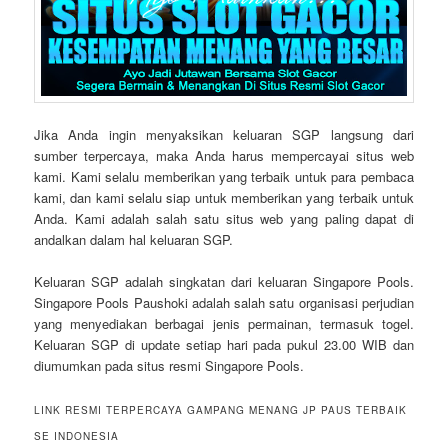
Jika Anda ingin menyaksikan keluaran SGP langsung dari
sumber terpercaya, maka Anda harus mempercayai situs web
kami. Kami selalu memberikan yang terbaik untuk para pembaca
kami, dan kami selalu siap untuk memberikan yang terbaik untuk
Anda. Kami adalah salah satu situs web yang paling dapat di
andalkan dalam hal keluaran SGP.
Keluaran SGP adalah singkatan dari keluaran Singapore Pools.
Singapore Pools Paushoki adalah salah satu organisasi perjudian
yang menyediakan berbagai jenis permainan, termasuk togel.
Keluaran SGP di update setiap hari pada pukul 23.00 WIB dan
diumumkan pada situs resmi Singapore Pools.
LINK RESMI TERPERCAYA GAMPANG MENANG JP PAUS TERBAIK
SE INDONESIA